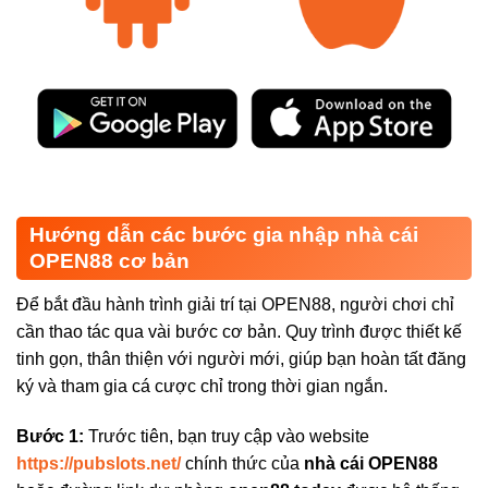
Hướng dẫn các bước gia nhập nhà cái
OPEN88
cơ bản
Để bắt đầu hành trình giải trí tại OPEN88, người chơi chỉ
cần thao tác qua vài bước cơ bản. Quy trình được thiết kế
tinh gọn, thân thiện với người mới, giúp bạn hoàn tất đăng
ký và tham gia cá cược chỉ trong thời gian ngắn.
Bước 1:
Trước tiên, bạn truy cập vào website
https://pubslots.net/
chính thức của
nhà cái OPEN88