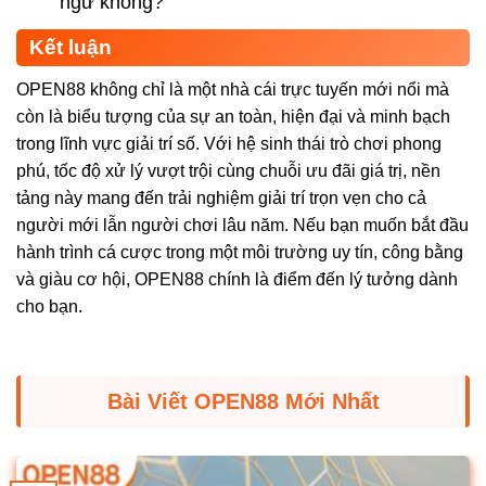
ngữ không?
Kết luận
OPEN88 không chỉ là một nhà cái trực tuyến mới nổi mà
còn là biểu tượng của sự an toàn, hiện đại và minh bạch
trong lĩnh vực giải trí số. Với hệ sinh thái trò chơi phong
phú, tốc độ xử lý vượt trội cùng chuỗi ưu đãi giá trị, nền
tảng này mang đến trải nghiệm giải trí trọn vẹn cho cả
người mới lẫn người chơi lâu năm. Nếu bạn muốn bắt đầu
hành trình cá cược trong một môi trường uy tín, công bằng
và giàu cơ hội, OPEN88 chính là điểm đến lý tưởng dành
cho bạn.
Bài Viết OPEN88 Mới Nhất